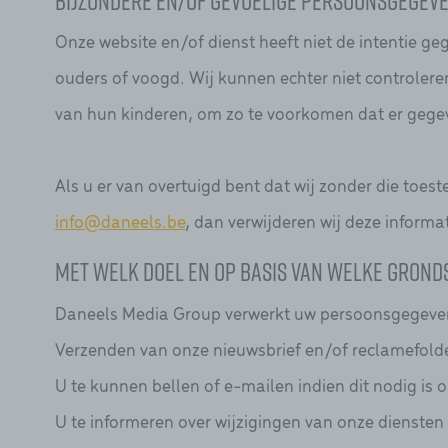
Bijzondere en/of gevoelige persoonsgegeve
Onze website en/of dienst heeft niet de intentie ge
ouders of voogd. Wij kunnen echter niet controleren
van hun kinderen, om zo te voorkomen dat er gege
Als u er van overtuigd bent dat wij zonder die to
info@daneels.be
, dan verwijderen wij deze informat
Met welk doel en op basis van welke gron
Daneels Media Group verwerkt uw persoonsgegeven
Verzenden van onze nieuwsbrief en/of reclamefolde
U te kunnen bellen of e-mailen indien dit nodig is 
U te informeren over wijzigingen van onze diensten