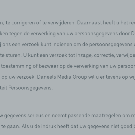
n, te corrigeren of te verwijderen. Daarnaast heeft u het
aken tegen de verwerking van uw persoonsgegevens door Da
j ons een verzoek kunt indienen om de persoonsgegevens d
te sturen. U kunt een verzoek tot inzage, correctie, verwi
uw toestemming of bezwaar op de verwerking van uw perso
 op uw verzoek. Daneels Media Group wil u er tevens op wi
iteit Persoonsgegevens.
 gegevens serieus en neemt passende maatregelen om mi
 gaan. Als u de indruk heeft dat uw gegevens niet goed bev