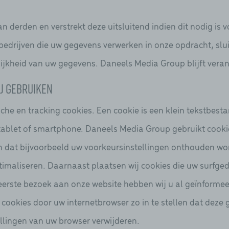
derden en verstrekt deze uitsluitend indien dit nodig is 
t bedrijven die uw gegevens verwerken in onze opdracht, s
lijkheid van uw gegevens. Daneels Media Group blijft vera
ij gebruiken
che en tracking cookies. Een cookie is een klein tekstbesta
ablet of smartphone. Daneels Media Group gebruikt cookie
en dat bijvoorbeeld uw voorkeursinstellingen onthouden w
timaliseren. Daarnaast plaatsen wij cookies die uw surfg
eerste bezoek aan onze website hebben wij u al geïnform
 cookies door uw internetbrowser zo in te stellen dat dez
tellingen van uw browser verwijderen.