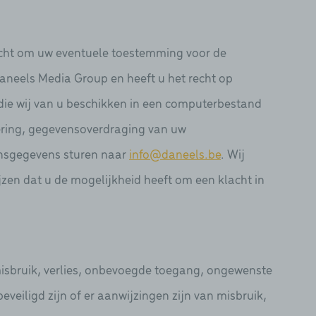
 recht om uw eventuele toestemming voor de
neels Media Group en heeft u het recht op
ie wij van u beschikken in een computerbestand
jdering, gegevensoverdraging van uw
onsgegevens sturen naar
info@daneels.be
. Wij
jzen dat u de mogelijkheid heeft om een klacht in
sbruik, verlies, onbevoegde toegang, ongewenste
eiligd zijn of er aanwijzingen zijn van misbruik,