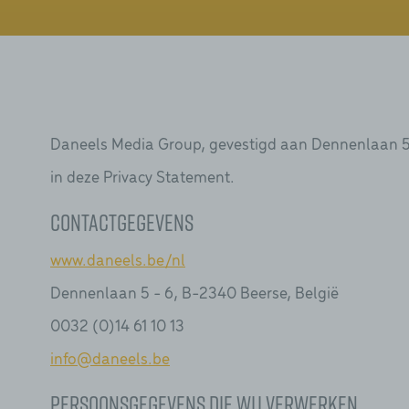
Daneels Media Group, gevestigd aan Dennenlaan 5 
in deze Privacy Statement.
Contactgegevens
www.daneels.be/nl
Dennenlaan 5 - 6, B-2340 Beerse, België
0032 (0)14 61 10 13
info@daneels.be
Persoonsgegevens die wij verwerken