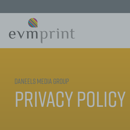
Daneels Media Group
Privacy Policy