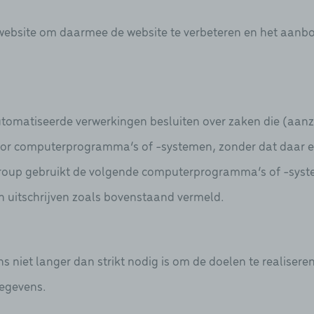
ebsite om daarmee de website te verbeteren en het aanb
tomatiseerde verwerkingen besluiten over zaken die (aanz
oor computerprogramma’s of -systemen, zonder dat daar 
roup gebruikt de volgende computerprogramma’s of -syste
h uitschrijven zoals bovenstaand vermeld.
niet langer dan strikt nodig is om de doelen te realiser
gegevens.