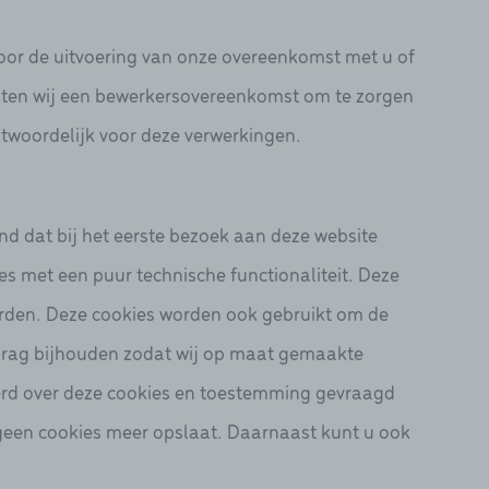
voor de uitvoering van onze overeenkomst met u of
luiten wij een bewerkersovereenkomst om te zorgen
ntwoordelijk voor deze verwerkingen.
nd dat bij het eerste bezoek aan deze website
s met een puur technische functionaliteit. Deze
orden. Deze cookies worden ook gebruikt om de
edrag bijhouden zodat wij op maat gemaakte
eerd over deze cookies en toestemming gevraagd
e geen cookies meer opslaat. Daarnaast kunt u ook