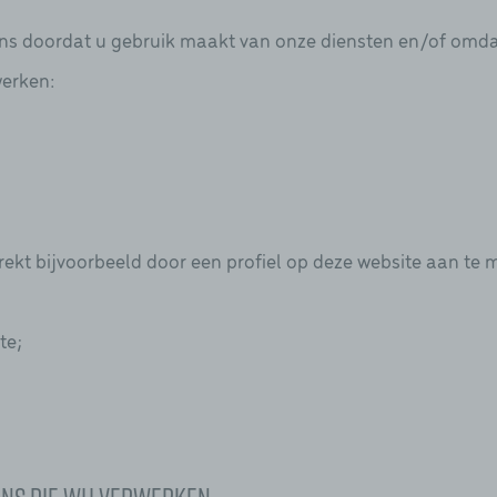
 doordat u gebruik maakt van onze diensten en/of omdat u
werken:
rekt bijvoorbeeld door een profiel op deze website aan te 
te;