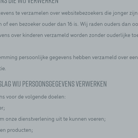
ns die wij verwerken
gevens te verzamelen over websitebezoekers die jonger zijn
 of een bezoeker ouder dan 16 is. Wij raden ouders dan ook 
vens over kinderen verzameld worden zonder ouderlijke t
estemming persoonlijke gegevens hebben verzameld over ee
ie.
dslag wij persoonsgegevens verwerken
s voor de volgende doelen:
r;
om onze dienstverlening uit te kunnen voeren;
 en producten;