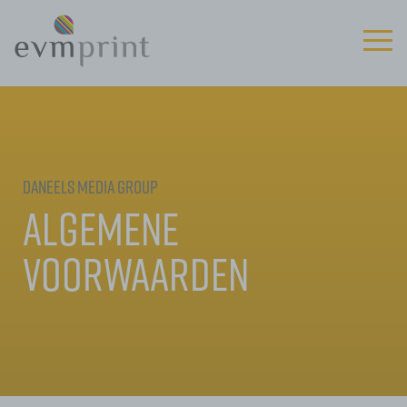
Daneels Media Group
Algemene
voorwaarden