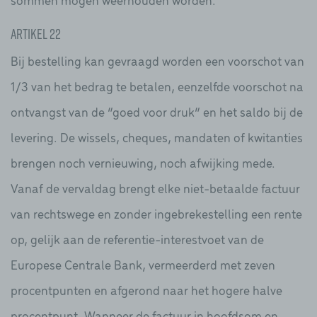
Artikel 22
Bij bestelling kan gevraagd worden een voorschot van
1/3 van het bedrag te betalen, eenzelfde voorschot na
ontvangst van de “goed voor druk” en het saldo bij de
levering. De wissels, cheques, mandaten of kwitanties
brengen noch vernieuwing, noch afwijking mede.
Vanaf de vervaldag brengt elke niet-betaalde factuur
van rechtswege en zonder ingebrekestelling een rente
op, gelijk aan de referentie-interestvoet van de
Europese Centrale Bank, vermeerderd met zeven
procentpunten en afgerond naar het hogere halve
procentpunt. Wanneer de factuur in hoofdsom en