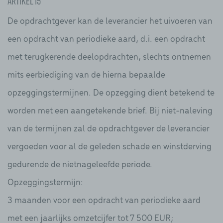
Artikel 15
De opdrachtgever kan de leverancier het uivoeren van
een opdracht van periodieke aard, d.i. een opdracht
met terugkerende deelopdrachten, slechts ontnemen
mits eerbiediging van de hierna bepaalde
opzeggingstermijnen. De opzegging dient betekend te
worden met een aangetekende brief. Bij niet-naleving
van de termijnen zal de opdrachtgever de leverancier
vergoeden voor al de geleden schade en winstderving
gedurende de nietnageleefde periode.
Opzeggingstermijn:
3 maanden voor een opdracht van periodieke aard
met een jaarlijks omzetcijfer tot 7 500 EUR;