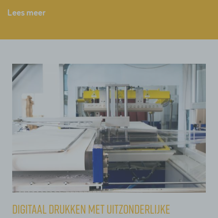
Lees meer
Digitaal drukken met uitzonderlijke