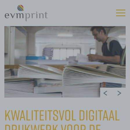
Kwaliteitsvol digitaal
drukwerk voor de