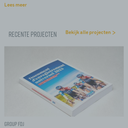
Lees meer
Bekijk alle projecten
Recente projecten
Group FDJ